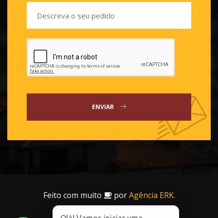
ENVIAR
Feito com muito
por
Agência ERK.