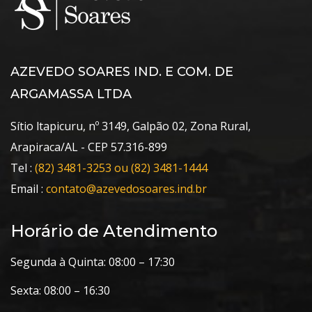
AZEVEDO SOARES IND. E COM. DE
ARGAMASSA LTDA
Sítio ltapicuru, nº 3149, Galpão 02, Zona Rural,
Arapiraca/AL - CEP 57.316-899
Tel :
(82) 3481-3253 ou (82) 3481-1444
Email :
contato@azevedosoares.ind.br
Horário de Atendimento
Segunda à Quinta: 08:00 – 17:30
Sexta: 08:00 – 16:30